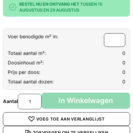
BESTEL NU EN ONTVANG HET
TUSSEN 15
AUGUSTUS EN 29 AUGUSTUS
Voer benodigde m² in:
Totaal aantal m²:
0
Doosinhoud m²:
0
Prijs per doos:
0
Totaal aantal dozen:
0
In Winkelwagen
Aantal
VOEG TOE AAN VERLANGLIJST
TOEVOEGEN OM TE VERGELIJKEN