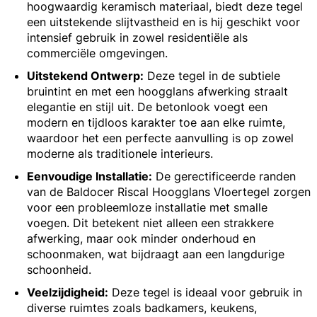
hoogwaardig keramisch materiaal, biedt deze tegel
een uitstekende slijtvastheid en is hij geschikt voor
intensief gebruik in zowel residentiële als
commerciële omgevingen.
Uitstekend Ontwerp:
Deze tegel in de subtiele
bruintint en met een hoogglans afwerking straalt
elegantie en stijl uit. De betonlook voegt een
modern en tijdloos karakter toe aan elke ruimte,
waardoor het een perfecte aanvulling is op zowel
moderne als traditionele interieurs.
Eenvoudige Installatie:
De gerectificeerde randen
van de Baldocer Riscal Hoogglans Vloertegel zorgen
voor een probleemloze installatie met smalle
voegen. Dit betekent niet alleen een strakkere
afwerking, maar ook minder onderhoud en
schoonmaken, wat bijdraagt aan een langdurige
schoonheid.
Veelzijdigheid:
Deze tegel is ideaal voor gebruik in
diverse ruimtes zoals badkamers, keukens,