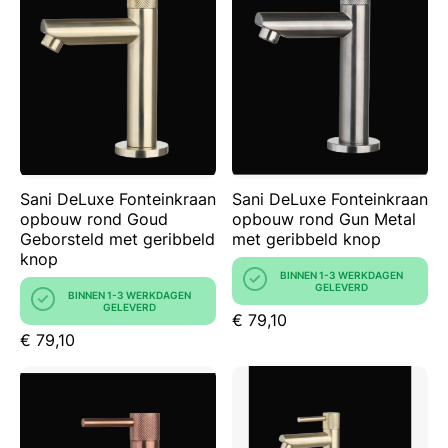
Sani DeLuxe Fonteinkraan
Sani DeLuxe Fonteinkraan
opbouw rond Goud
opbouw rond Gun Metal
Geborsteld met geribbeld
met geribbeld knop
knop
BINNEN 1-3 WERKDAGEN
GELEVERD
BINNEN 1-3 WERKDAGEN
GELEVERD
€ 79,10
€ 79,10