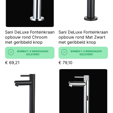
Sani DeLuxe Fonteinkraan
Sani DeLuxe Fonteinkraan
opbouw rond Chroom
opbouw rond Mat Zwart
met geribbeld knop
met geribbeld knop
BINNEN 1-3 WERKDAGEN
BINNEN 1-3 WERKDAGEN
GELEVERD
GELEVERD
€ 69,21
€ 79,10