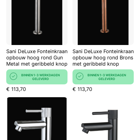
Sani DeLuxe Fonteinkraan
Sani DeLuxe Fonteinkraan
opbouw hoog rond Gun
opbouw hoog rond Brons
Metal met geribbeld knop
met geribbeld knop
BINNEN 1-3 WERKDAGEN
BINNEN 1-3 WERKDAGEN
GELEVERD
GELEVERD
€ 113,70
€ 113,70