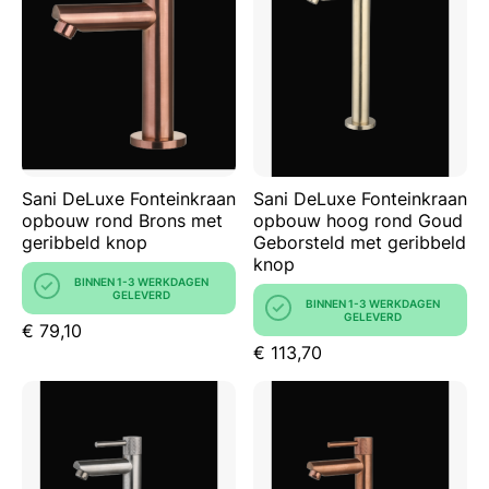
Sani DeLuxe Fonteinkraan
Sani DeLuxe Fonteinkraan
opbouw rond Brons met
opbouw hoog rond Goud
geribbeld knop
Geborsteld met geribbeld
knop
BINNEN 1-3 WERKDAGEN
GELEVERD
BINNEN 1-3 WERKDAGEN
GELEVERD
€ 79,10
€ 113,70