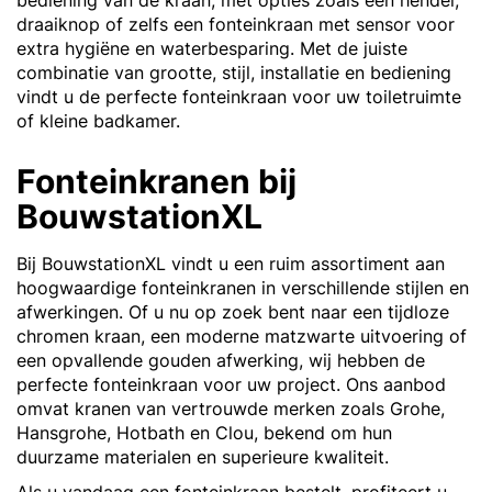
bediening van de kraan, met opties zoals een hendel,
draaiknop of zelfs een fonteinkraan met sensor voor
extra hygiëne en waterbesparing. Met de juiste
combinatie van grootte, stijl, installatie en bediening
vindt u de perfecte fonteinkraan voor uw toiletruimte
of kleine badkamer.
Fonteinkranen bij
BouwstationXL
Bij BouwstationXL vindt u een ruim assortiment aan
hoogwaardige fonteinkranen in verschillende stijlen en
afwerkingen. Of u nu op zoek bent naar een tijdloze
chromen kraan, een moderne matzwarte uitvoering of
een opvallende gouden afwerking, wij hebben de
perfecte fonteinkraan voor uw project. Ons aanbod
omvat kranen van vertrouwde merken zoals Grohe,
Hansgrohe, Hotbath en Clou, bekend om hun
duurzame materialen en superieure kwaliteit.
Als u vandaag een fonteinkraan bestelt, profiteert u