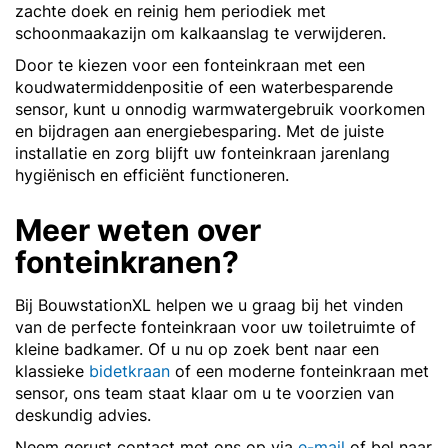
zachte doek en reinig hem periodiek met
schoonmaakazijn om kalkaanslag te verwijderen.
Door te kiezen voor een fonteinkraan met een
koudwatermiddenpositie of een waterbesparende
sensor, kunt u onnodig warmwatergebruik voorkomen
en bijdragen aan energiebesparing. Met de juiste
installatie en zorg blijft uw fonteinkraan jarenlang
hygiënisch en efficiënt functioneren.
Meer weten over
fonteinkranen?
Bij BouwstationXL helpen we u graag bij het vinden
van de perfecte fonteinkraan voor uw toiletruimte of
kleine badkamer. Of u nu op zoek bent naar een
klassieke
bidetkraan
of een moderne fonteinkraan met
sensor, ons team staat klaar om u te voorzien van
deskundig advies.
Neem gerust contact met ons op via
e-mail
of bel naar