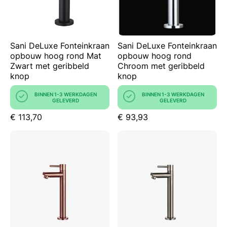
Sani DeLuxe Fonteinkraan
Sani DeLuxe Fonteinkraan
opbouw hoog rond Mat
opbouw hoog rond
Zwart met geribbeld
Chroom met geribbeld
knop
knop
BINNEN 1-3 WERKDAGEN
BINNEN 1-3 WERKDAGEN
GELEVERD
GELEVERD
€ 113,70
€ 93,93