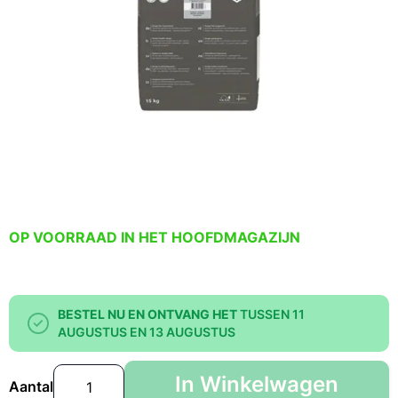
OP VOORRAAD IN HET HOOFDMAGAZIJN
BESTEL NU EN ONTVANG HET
TUSSEN 11
AUGUSTUS EN 13 AUGUSTUS
In Winkelwagen
Aantal