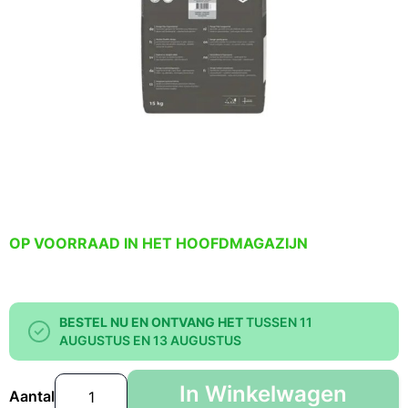
OP VOORRAAD IN HET HOOFDMAGAZIJN
BESTEL NU EN ONTVANG HET
TUSSEN 11
AUGUSTUS EN 13 AUGUSTUS
In Winkelwagen
Aantal