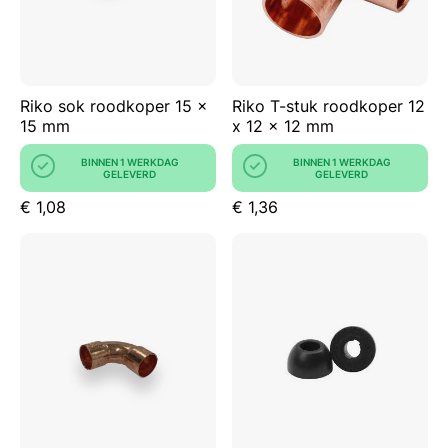
Riko sok roodkoper 15 x
Riko T-stuk roodkoper 12
15 mm
x 12 x 12 mm
BINNEN 1 WERKDAG
BINNEN 1 WERKDAG
GELEVERD
GELEVERD
€ 1,08
€ 1,36