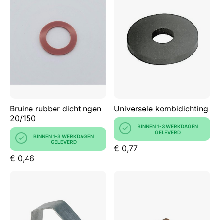
Bruine rubber dichtingen
Universele kombidichting
20/150
BINNEN 1-3 WERKDAGEN
GELEVERD
BINNEN 1-3 WERKDAGEN
GELEVERD
€ 0,77
€ 0,46