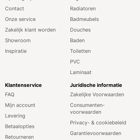
Contact
Radiatoren
Onze service
Badmeubels
Zakelijk klant worden
Douches
Showroom
Baden
Inspiratie
Toiletten
PVC
Laminaat
Klantenservice
Juridische informatie
FAQ
Zakelijke Voorwaarden
Mijn account
Consumenten­
voorwaarden
Levering
Privacy- & cookiebeleid
Betaalopties
Garantie­voorwaarden
Retourneren