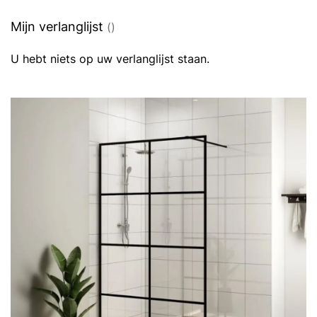
momenteel
pagina
Mijn verlanglijst
U hebt niets op uw verlanglijst staan.