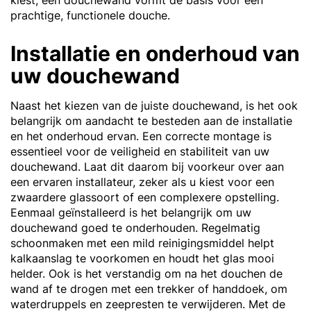
kiest, een douchewand vormt de basis voor een
prachtige, functionele douche.
Installatie en onderhoud van
uw douchewand
Naast het kiezen van de juiste douchewand, is het ook
belangrijk om aandacht te besteden aan de installatie
en het onderhoud ervan. Een correcte montage is
essentieel voor de veiligheid en stabiliteit van uw
douchewand. Laat dit daarom bij voorkeur over aan
een ervaren installateur, zeker als u kiest voor een
zwaardere glassoort of een complexere opstelling.
Eenmaal geïnstalleerd is het belangrijk om uw
douchewand goed te onderhouden. Regelmatig
schoonmaken met een mild reinigingsmiddel helpt
kalkaanslag te voorkomen en houdt het glas mooi
helder. Ook is het verstandig om na het douchen de
wand af te drogen met een trekker of handdoek, om
waterdruppels en zeepresten te verwijderen. Met de