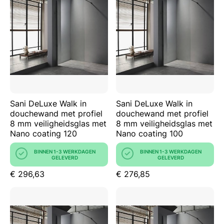
Sani DeLuxe Walk in
Sani DeLuxe Walk in
douchewand met profiel
douchewand met profiel
8 mm veiligheidsglas met
8 mm veiligheidsglas met
Nano coating 120
Nano coating 100
BINNEN 1-3 WERKDAGEN
BINNEN 1-3 WERKDAGEN
GELEVERD
GELEVERD
€ 296,63
€ 276,85