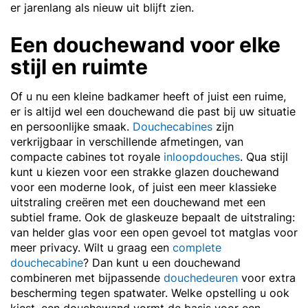
er jarenlang als nieuw uit blijft zien.
Een douchewand voor elke
stijl en ruimte
Of u nu een kleine badkamer heeft of juist een ruime,
er is altijd wel een douchewand die past bij uw situatie
en persoonlijke smaak.
Douchecabines
zijn
verkrijgbaar in verschillende afmetingen, van
compacte cabines tot royale
inloopdouches
. Qua stijl
kunt u kiezen voor een strakke glazen douchewand
voor een moderne look, of juist een meer klassieke
uitstraling creëren met een douchewand met een
subtiel frame. Ook de glaskeuze bepaalt de uitstraling:
van helder glas voor een open gevoel tot matglas voor
meer privacy. Wilt u graag een
complete
douchecabine
? Dan kunt u een douchewand
combineren met bijpassende
douchedeuren
voor extra
bescherming tegen spatwater. Welke opstelling u ook