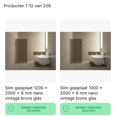
Producten
1
-
12
van
209
Slim glasplaat 1200 x
Slim glasplaat 1000 x
2000 x 8 mm nano
2000 x 8 mm nano
vintage brons glas
vintage brons glas
BINNEN 1 WERKDAG
BINNEN 1 WERKDAG
GELEVERD
GELEVERD