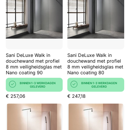
Sani DeLuxe Walk in
Sani DeLuxe Walk in
douchewand met profiel
douchewand met profiel
8 mm veiligheidsglas met
8 mm veiligheidsglas met
Nano coating 90
Nano coating 80
BINNEN 1-3 WERKDAGEN
BINNEN 1-3 WERKDAGEN
GELEVERD
GELEVERD
€ 257,06
€ 247,18