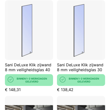
Sani DeLuxe Klik zijwand
Sani DeLuxe Klik zijwand
8 mm veiligheidsglas 40
8 mm veiligheidsglas 30
BINNEN 1-3 WERKDAGEN
BINNEN 1-3 WERKDAGEN
GELEVERD
GELEVERD
€ 148,31
€ 138,42