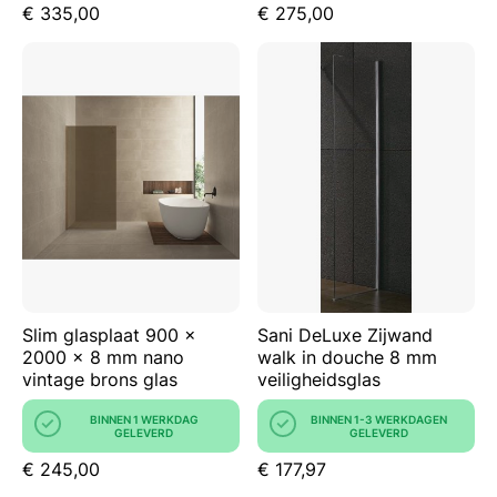
€ 335,00
€ 275,00
Slim glasplaat 900 x
Sani DeLuxe Zijwand
2000 x 8 mm nano
walk in douche 8 mm
vintage brons glas
veiligheidsglas
BINNEN 1 WERKDAG
BINNEN 1-3 WERKDAGEN
GELEVERD
GELEVERD
€ 245,00
€ 177,97