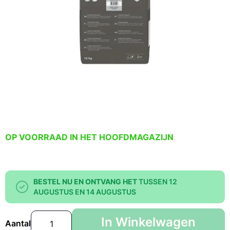
OP VOORRAAD IN HET HOOFDMAGAZIJN
BESTEL NU EN ONTVANG HET
TUSSEN 12
AUGUSTUS EN 14 AUGUSTUS
In Winkelwagen
Aantal