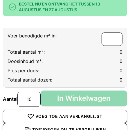
BESTEL NU EN ONTVANG HET
TUSSEN 13
AUGUSTUS EN 27 AUGUSTUS
Voer benodigde m² in:
Totaal aantal m²:
0
Doosinhoud m²:
0
Prijs per doos:
0
Totaal aantal dozen:
0
In Winkelwagen
Aantal
VOEG TOE AAN VERLANGLIJST
TOEVOEGEN OM TE VERGELIJKEN