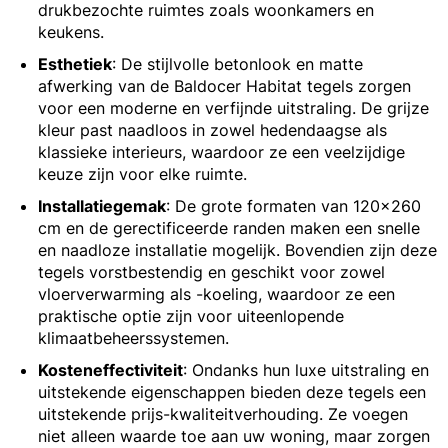
drukbezochte ruimtes zoals woonkamers en
keukens.
Esthetiek
: De stijlvolle betonlook en matte
afwerking van de Baldocer Habitat tegels zorgen
voor een moderne en verfijnde uitstraling. De grijze
kleur past naadloos in zowel hedendaagse als
klassieke interieurs, waardoor ze een veelzijdige
keuze zijn voor elke ruimte.
Installatiegemak
: De grote formaten van 120x260
cm en de gerectificeerde randen maken een snelle
en naadloze installatie mogelijk. Bovendien zijn deze
tegels vorstbestendig en geschikt voor zowel
vloerverwarming als -koeling, waardoor ze een
praktische optie zijn voor uiteenlopende
klimaatbeheerssystemen.
Kosteneffectiviteit
: Ondanks hun luxe uitstraling en
uitstekende eigenschappen bieden deze tegels een
uitstekende prijs-kwaliteitverhouding. Ze voegen
niet alleen waarde toe aan uw woning, maar zorgen