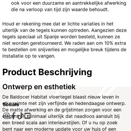
ook voor een duurzame en aantrekkelijke afwerking
die na verloop van tijd zijn waarde behoudt.
Houd er rekening mee dat er lichte variaties in het
uiterlijk van de tegels kunnen optreden. Aangezien deze
tegels speciaal uit Spanje worden besteld, kunnen ze
niet worden geretourneerd. We raden aan om 10% extra
te bestellen om snijverlies en mogelijke breuk tijdens de
installatie op te vangen.
Product Beschrijving
Ontwerp en esthetiek
De Baldocer Habitat vloertegel blaast nieuw leven in
elke ruimte met zijn verfijnde en hedendaagse ontwerp.
Socials
De matte afwerking en de grijstinten zorgen voor een
elegant en minimaal uiterlijk dat naadloos aansluit bij
een breed scala aan interieurstijlen. Of u nu op zoek
bent naar een moderne update voor uw huis of een