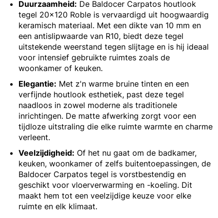
Duurzaamheid:
De Baldocer Carpatos houtlook
tegel 20x120 Roble is vervaardigd uit hoogwaardig
keramisch materiaal. Met een dikte van 10 mm en
een antislipwaarde van R10, biedt deze tegel
uitstekende weerstand tegen slijtage en is hij ideaal
voor intensief gebruikte ruimtes zoals de
woonkamer of keuken.
Elegantie:
Met z'n warme bruine tinten en een
verfijnde houtlook esthetiek, past deze tegel
naadloos in zowel moderne als traditionele
inrichtingen. De matte afwerking zorgt voor een
tijdloze uitstraling die elke ruimte warmte en charme
verleent.
Veelzijdigheid:
Of het nu gaat om de badkamer,
keuken, woonkamer of zelfs buitentoepassingen, de
Baldocer Carpatos tegel is vorstbestendig en
geschikt voor vloerverwarming en -koeling. Dit
maakt hem tot een veelzijdige keuze voor elke
ruimte en elk klimaat.