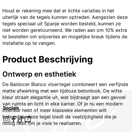
Houd er rekening mee dat er lichte variaties in het
uiterlijk van de tegels kunnen optreden. Aangezien deze
tegels speciaal uit Spanje worden besteld, kunnen ze
niet worden geretourneerd. We raden aan om 10% extra
te bestellen om snijverlies en mogelijke breuk tijdens de
installatie op te vangen.
Product Beschrijving
Ontwerp en esthetiek
De Baldocer Blanco vloertegel combineert een verfijnde
matte afwerking met een tijdloze betonlook. De witte
kleur straalt elegantie uit, wat bijdraagt aan een gevoel
van ruimte en licht in elke kamer. Of je nu een modern
Socials
interieur hebt of meer klassieke elementen wilt
behouden, deze tegel biedt de veelzijdigheid die je
nodig hebt om je visie te realiseren.