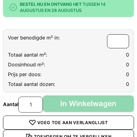
BESTEL NU EN ONTVANG HET
TUSSEN 14
AUGUSTUS EN 28 AUGUSTUS
Voer benodigde m² in:
Totaal aantal m²:
0
Doosinhoud m²:
0
Prijs per doos:
0
Totaal aantal dozen:
0
In Winkelwagen
Aantal
VOEG TOE AAN VERLANGLIJST
TOEVOEGEN OM TE VERGELIJKEN