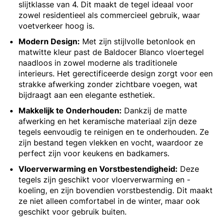
slijtklasse van 4. Dit maakt de tegel ideaal voor
zowel residentieel als commercieel gebruik, waar
voetverkeer hoog is.
Modern Design:
Met zijn stijlvolle betonlook en
matwitte kleur past de Baldocer Blanco vloertegel
naadloos in zowel moderne als traditionele
interieurs. Het gerectificeerde design zorgt voor een
strakke afwerking zonder zichtbare voegen, wat
bijdraagt aan een elegante esthetiek.
Makkelijk te Onderhouden:
Dankzij de matte
afwerking en het keramische materiaal zijn deze
tegels eenvoudig te reinigen en te onderhouden. Ze
zijn bestand tegen vlekken en vocht, waardoor ze
perfect zijn voor keukens en badkamers.
Vloerverwarming en Vorstbestendigheid:
Deze
tegels zijn geschikt voor vloerverwarming en -
koeling, en zijn bovendien vorstbestendig. Dit maakt
ze niet alleen comfortabel in de winter, maar ook
geschikt voor gebruik buiten.