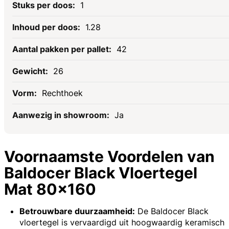
1
1.28
42
26
Rechthoek
Ja
Voornaamste Voordelen van
Baldocer Black Vloertegel
Mat 80x160
Betrouwbare duurzaamheid:
De Baldocer Black
vloertegel is vervaardigd uit hoogwaardig keramisch