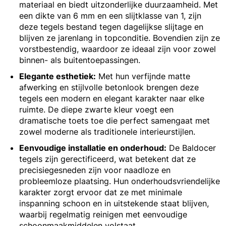
materiaal en biedt uitzonderlijke duurzaamheid. Met
een dikte van 6 mm en een slijtklasse van 1, zijn
deze tegels bestand tegen dagelijkse slijtage en
blijven ze jarenlang in topconditie. Bovendien zijn ze
vorstbestendig, waardoor ze ideaal zijn voor zowel
binnen- als buitentoepassingen.
Elegante esthetiek:
Met hun verfijnde matte
afwerking en stijlvolle betonlook brengen deze
tegels een modern en elegant karakter naar elke
ruimte. De diepe zwarte kleur voegt een
dramatische toets toe die perfect samengaat met
zowel moderne als traditionele interieurstijlen.
Eenvoudige installatie en onderhoud:
De Baldocer
tegels zijn gerectificeerd, wat betekent dat ze
precisiegesneden zijn voor naadloze en
probleemloze plaatsing. Hun onderhoudsvriendelijke
karakter zorgt ervoor dat ze met minimale
inspanning schoon en in uitstekende staat blijven,
waarbij regelmatig reinigen met eenvoudige
schoonmaakmiddelen volstaat.