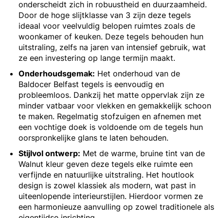
onderscheidt zich in robuustheid en duurzaamheid.
Door de hoge slijtklasse van 3 zijn deze tegels
ideaal voor veelvuldig belopen ruimtes zoals de
woonkamer of keuken. Deze tegels behouden hun
uitstraling, zelfs na jaren van intensief gebruik, wat
ze een investering op lange termijn maakt.
Onderhoudsgemak:
Het onderhoud van de
Baldocer Belfast tegels is eenvoudig en
probleemloos. Dankzij het matte oppervlak zijn ze
minder vatbaar voor vlekken en gemakkelijk schoon
te maken. Regelmatig stofzuigen en afnemen met
een vochtige doek is voldoende om de tegels hun
oorspronkelijke glans te laten behouden.
Stijlvol ontwerp:
Met de warme, bruine tint van de
Walnut kleur geven deze tegels elke ruimte een
verfijnde en natuurlijke uitstraling. Het houtlook
design is zowel klassiek als modern, wat past in
uiteenlopende interieurstijlen. Hierdoor vormen ze
een harmonieuze aanvulling op zowel traditionele als
eigentijdse inrichting.