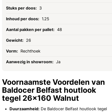
3
1.25
48
26
Rechthoek
Ja
Voornaamste Voordelen van
Baldocer Belfast houtlook
tegel 26x160 Walnut
Duurzaamheid:
De Baldocer Belfast houtlook tegel