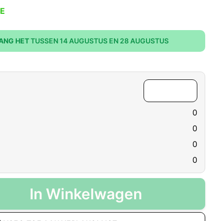
E
ANG HET
TUSSEN 14 AUGUSTUS EN 28 AUGUSTUS
0
0
0
0
In Winkelwagen