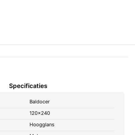
Specificaties
Baldocer
120x240
Hoogglans