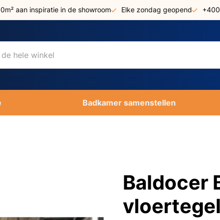
00m² aan inspiratie in de showroom
Elke zondag geopend
+400
e
Badkamer samenstellen
Baldocer 
vloertege