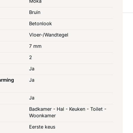
Moka
Bruin
Betonlook
Vloer-/Wandtegel
7 mm
2
Ja
arming
Ja
Ja
Badkamer - Hal - Keuken - Toilet -
Woonkamer
Eerste keus