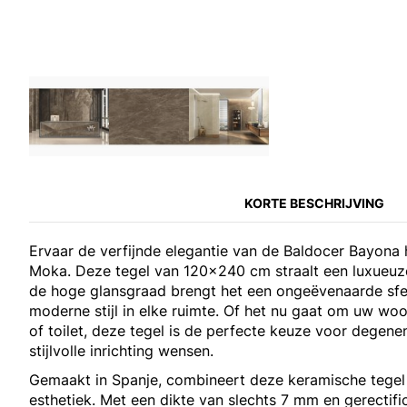
KORTE BESCHRIJVING
Ervaar de verfijnde elegantie van de Baldocer Bayona 
Moka. Deze tegel van 120x240 cm straalt een luxueuze
de hoge glansgraad brengt het een ongeëvenaarde sfee
moderne stijl in elke ruimte. Of het nu gaat om uw w
of toilet, deze tegel is de perfecte keuze voor degen
stijlvolle inrichting wensen.
Gemaakt in Spanje, combineert deze keramische tege
esthetiek. Met een dikte van slechts 7 mm en gerectif