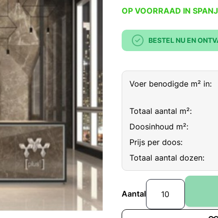
OP VOORRAAD IN SPANJ
BESTEL NU EN ONTV
Voer benodigde m² in:
Totaal aantal m²:
Doosinhoud m²:
Prijs per doos:
Totaal aantal dozen:
Aantal