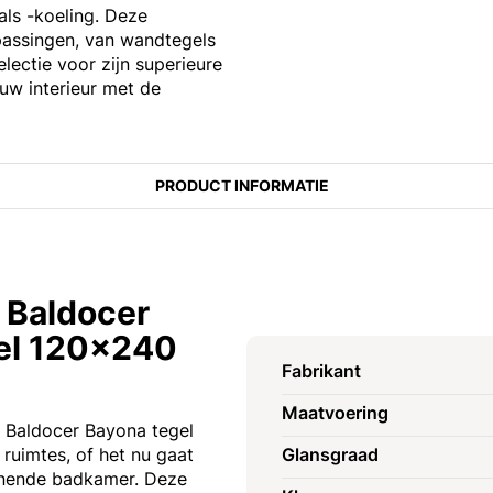
als -koeling. Deze
passingen, van wandtegels
electie voor zijn superieure
 uw interieur met de
PRODUCT INFORMATIE
 Baldocer
el 120x240
Fabrikant
Maatvoering
e Baldocer Bayona tegel
 ruimtes, of het nu gaat
Glansgraad
nende badkamer. Deze