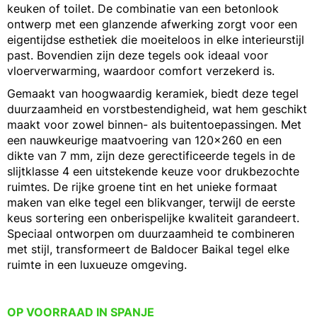
keuken of toilet. De combinatie van een betonlook
ontwerp met een glanzende afwerking zorgt voor een
eigentijdse esthetiek die moeiteloos in elke interieurstijl
past. Bovendien zijn deze tegels ook ideaal voor
vloerverwarming, waardoor comfort verzekerd is.
Gemaakt van hoogwaardig keramiek, biedt deze tegel
duurzaamheid en vorstbestendigheid, wat hem geschikt
maakt voor zowel binnen- als buitentoepassingen. Met
een nauwkeurige maatvoering van 120x260 en een
dikte van 7 mm, zijn deze gerectificeerde tegels in de
slijtklasse 4 een uitstekende keuze voor drukbezochte
ruimtes. De rijke groene tint en het unieke formaat
maken van elke tegel een blikvanger, terwijl de eerste
keus sortering een onberispelijke kwaliteit garandeert.
Speciaal ontworpen om duurzaamheid te combineren
met stijl, transformeert de Baldocer Baikal tegel elke
ruimte in een luxueuze omgeving.
OP VOORRAAD IN SPANJE