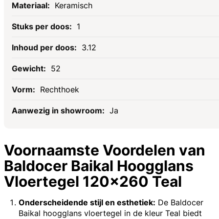
Keramisch
1
3.12
52
Rechthoek
Ja
Voornaamste Voordelen van
Baldocer Baikal Hoogglans
Vloertegel 120x260 Teal
Onderscheidende stijl en esthetiek:
De Baldocer
Baikal hoogglans vloertegel in de kleur Teal biedt