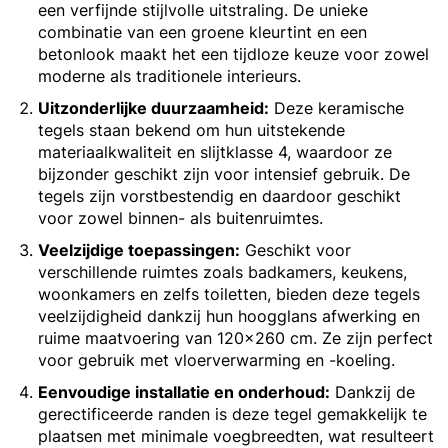
een verfijnde stijlvolle uitstraling. De unieke
combinatie van een groene kleurtint en een
betonlook maakt het een tijdloze keuze voor zowel
moderne als traditionele interieurs.
Uitzonderlijke duurzaamheid:
Deze keramische
tegels staan bekend om hun uitstekende
materiaalkwaliteit en slijtklasse 4, waardoor ze
bijzonder geschikt zijn voor intensief gebruik. De
tegels zijn vorstbestendig en daardoor geschikt
voor zowel binnen- als buitenruimtes.
Veelzijdige toepassingen:
Geschikt voor
verschillende ruimtes zoals badkamers, keukens,
woonkamers en zelfs toiletten, bieden deze tegels
veelzijdigheid dankzij hun hoogglans afwerking en
ruime maatvoering van 120x260 cm. Ze zijn perfect
voor gebruik met vloerverwarming en -koeling.
Eenvoudige installatie en onderhoud:
Dankzij de
gerectificeerde randen is deze tegel gemakkelijk te
plaatsen met minimale voegbreedten, wat resulteert