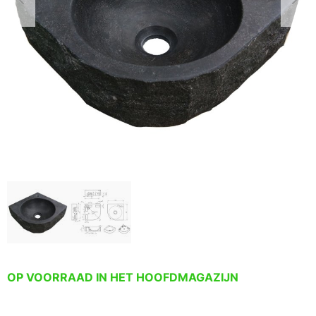
OP VOORRAAD IN HET HOOFDMAGAZIJN