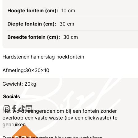
10 cm
30 cm
30 cm
Hardstenen hamerslag hoekfontein
Afmeting:30x30x10
Gewicht: 20kg
Socials
Het wordt aangeraden om bij een fontein zonder
overloop een vaste waste (ipv een clickwaste) te
gebruiken.