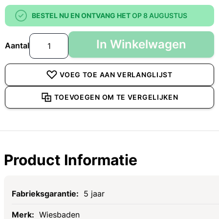
BESTEL NU EN ONTVANG HET
OP 8 AUGUSTUS
In Winkelwagen
Aantal
VOEG TOE AAN VERLANGLIJST
TOEVOEGEN OM TE VERGELIJKEN
Product Informatie
Specificaties
5 jaar
Wiesbaden