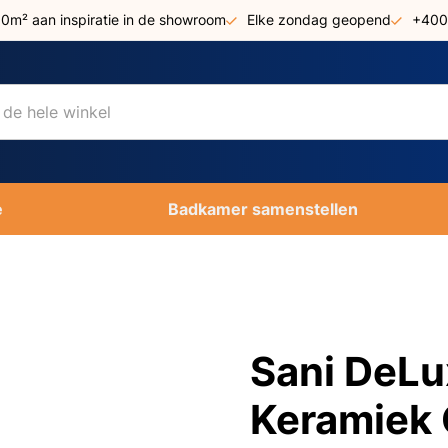
00m² aan inspiratie in de showroom
Elke zondag geopend
+400
e
Badkamer samenstellen
Sani DeLu
Keramiek 