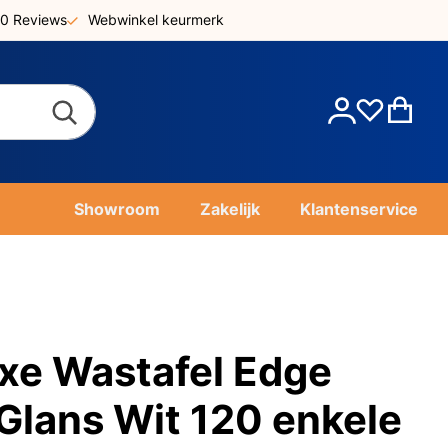
0 Reviews
Webwinkel keurmerk
Account
Win
Showroom
Zakelijk
Klantenservice
xe Wastafel Edge
Glans Wit 120 enkele