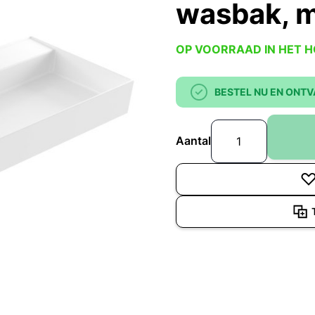
wasbak, m
OP VOORRAAD IN HET 
BESTEL NU EN ONTV
Aantal