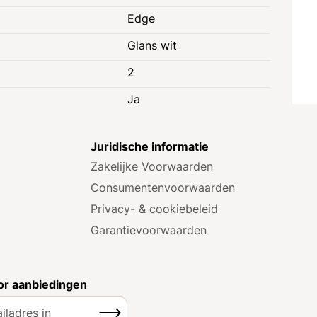
Edge
Glans wit
2
Ja
e
Juridische informatie
Zakelijke Voorwaarden
Consumenten­voorwaarden
Privacy- & cookiebeleid
Garantie­voorwaarden
r aanbiedingen
Inschrijven