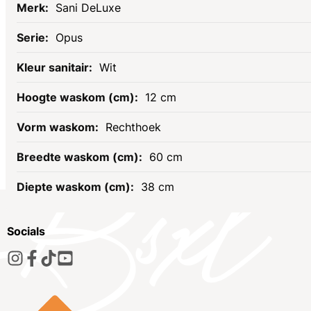
Sani DeLuxe
Opus
Wit
12 cm
Rechthoek
60 cm
38 cm
Socials