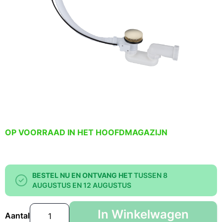
OP VOORRAAD IN HET HOOFDMAGAZIJN
BESTEL NU EN ONTVANG HET
TUSSEN 8
AUGUSTUS EN 12 AUGUSTUS
In Winkelwagen
Aantal