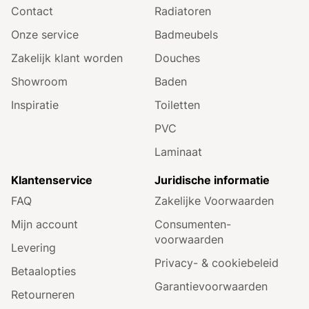
Contact
Radiatoren
Onze service
Badmeubels
Zakelijk klant worden
Douches
Showroom
Baden
Inspiratie
Toiletten
PVC
Laminaat
Klantenservice
Juridische informatie
FAQ
Zakelijke Voorwaarden
Mijn account
Consumenten­
voorwaarden
Levering
Privacy- & cookiebeleid
Betaalopties
Garantie­voorwaarden
Retourneren