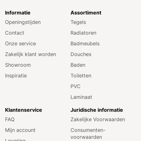
Informatie
Assortiment
Openingstijden
Tegels
Contact
Radiatoren
Onze service
Badmeubels
Zakelijk klant worden
Douches
Showroom
Baden
Inspiratie
Toiletten
PVC
Laminaat
Klantenservice
Juridische informatie
FAQ
Zakelijke Voorwaarden
Mijn account
Consumenten­
voorwaarden
Levering