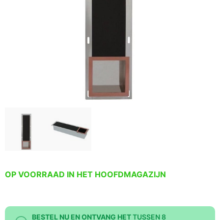
OP VOORRAAD IN HET HOOFDMAGAZIJN
BESTEL NU EN ONTVANG HET
TUSSEN 8