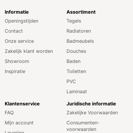
Informatie
Assortiment
Openingstijden
Tegels
Contact
Radiatoren
Onze service
Badmeubels
Zakelijk klant worden
Douches
Showroom
Baden
Inspiratie
Toiletten
PVC
Laminaat
Klantenservice
Juridische informatie
FAQ
Zakelijke Voorwaarden
Mijn account
Consumenten­
voorwaarden
Levering