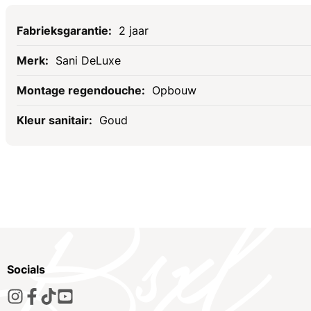
Specificaties
2 jaar
Sani DeLuxe
Opbouw
Goud
Socials