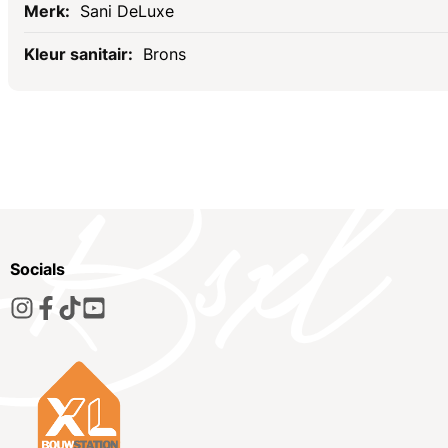
Sani DeLuxe
Brons
Socials