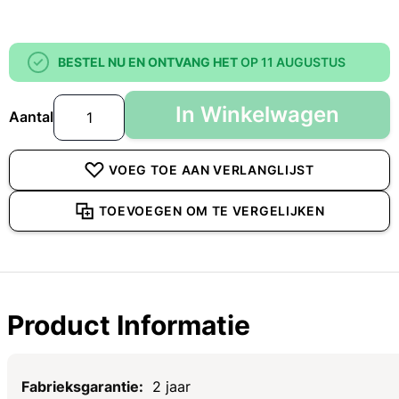
BESTEL NU EN ONTVANG HET
OP 11 AUGUSTUS
In Winkelwagen
Aantal
VOEG TOE AAN VERLANGLIJST
TOEVOEGEN OM TE VERGELIJKEN
Product Informatie
Specificaties
2 jaar