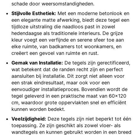
schade door weersomstandigheden.
Stijlvolle Esthetiek:
Met een moderne betonlook en
een elegante matte afwerking, biedt deze tegel een
tijdloze uitstraling die naadloos past in zowel
hedendaagse als traditionele interieurs. De grijze
kleur voegt een verfijnde en serene sfeer toe aan
elke ruimte, van badkamers tot woonkamers, en
creëert een gevoel van ruimte en rust.
Gemak van Installatie:
De tegels zijn gerectificeerd,
wat betekent dat de randen recht zijn en perfect
aansluiten bij installatie. Dit zorgt niet alleen voor
een strak eindresultaat, maar ook voor een
eenvoudiger installatieproces. Bovendien wordt de
tegel geleverd in een praktische maat van 60x120
cm, waardoor grote oppervlakten snel en efficiënt
kunnen worden bedekt.
Veelzijdigheid:
Deze tegels zijn niet beperkt tot één
toepassing. Ze zijn geschikt als zowel vloer- als
wandtegels en kunnen gebruikt worden in een breed