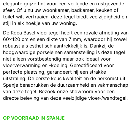
elegante grijze tint voor een verfijnde en rustgevende
sfeer. Of u nu uw woonkamer, badkamer, keuken of
toilet wilt verfraaien, deze tegel biedt veelzijdigheid en
stijl in elk hoekje van uw woning.
De Roca Basel vloertegel heeft een royale afmeting van
60x120 cm en een dikte van 7 mm, waardoor hij zowel
robuust als esthetisch aantrekkelijk is. Dankzij de
hoogwaardige porseleinen samenstelling is deze tegel
niet alleen vorstbestendig maar ook ideaal voor
vloerverwarming en -koeling. Gerectificeerd voor
perfecte plaatsing, garandeert hij een strakke
uitstraling. De eerste keus kwaliteit en de herkomst uit
Spanje benadrukken de duurzaamheid en vakmanschap
van deze tegel. Bezoek onze showroom voor een
directe beleving van deze veelzijdige vloer-/wandtegel.
OP VOORRAAD IN SPANJE