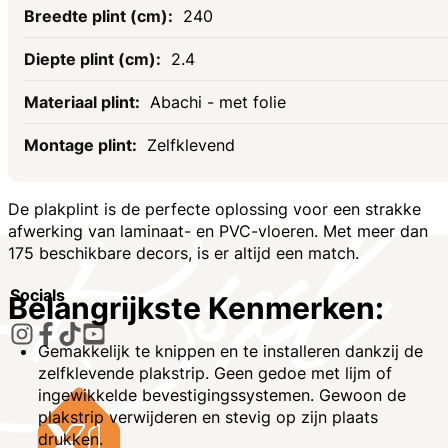
240
2.4
Abachi - met folie
Zelfklevend
De plakplint is de perfecte oplossing voor een strakke
afwerking van laminaat- en PVC-vloeren. Met meer dan
175 beschikbare decors
, is er altijd een match.
Socials
Belangrijkste Kenmerken:
Gemakkelijk te knippen en te installeren dankzij de
zelfklevende plakstrip. Geen gedoe met lijm of
ingewikkelde bevestigingssystemen. Gewoon de
plakstrip verwijderen en stevig op zijn plaats
drukken.