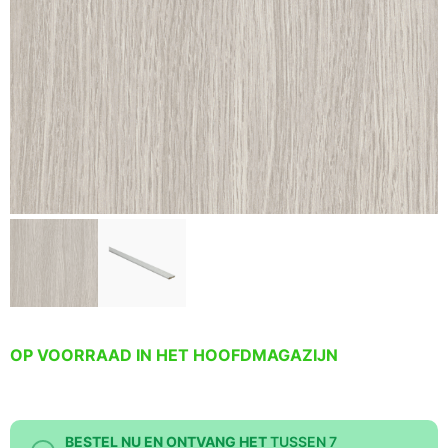
OP VOORRAAD IN HET HOOFDMAGAZIJN
BESTEL NU EN ONTVANG HET
TUSSEN 7