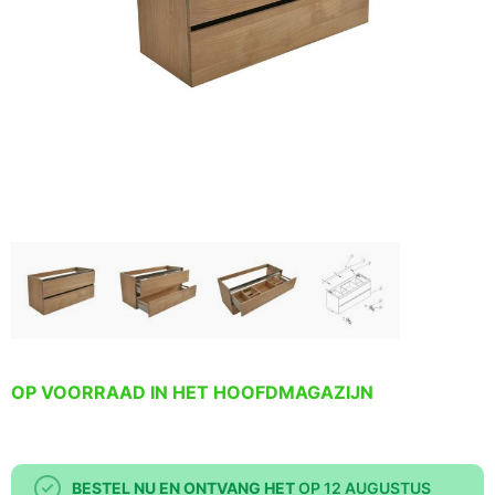
OP VOORRAAD IN HET HOOFDMAGAZIJN
BESTEL NU EN ONTVANG HET
OP 12 AUGUSTUS