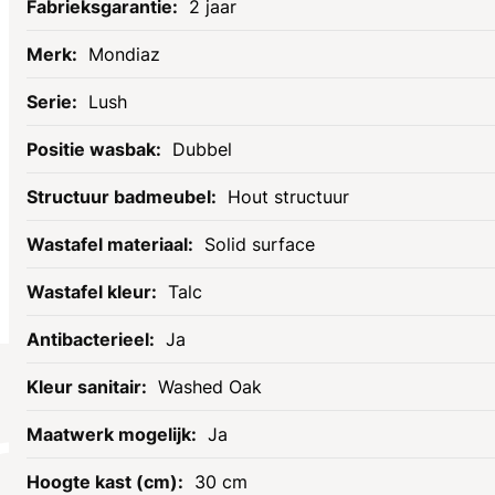
2 jaar
Mondiaz
Lush
Dubbel
Hout structuur
Solid surface
Talc
Ja
Washed Oak
Socials
Ja
30 cm