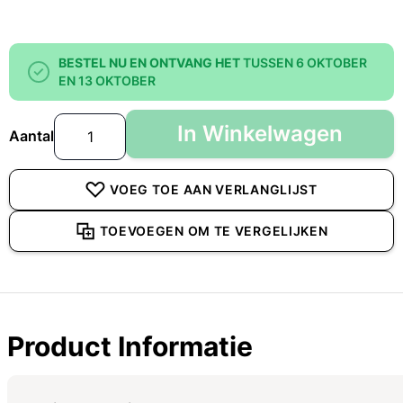
BESTEL NU EN ONTVANG HET
TUSSEN 6 OKTOBER
EN 13 OKTOBER
In Winkelwagen
Aantal
VOEG TOE AAN VERLANGLIJST
TOEVOEGEN OM TE VERGELIJKEN
Product Informatie
Specificaties