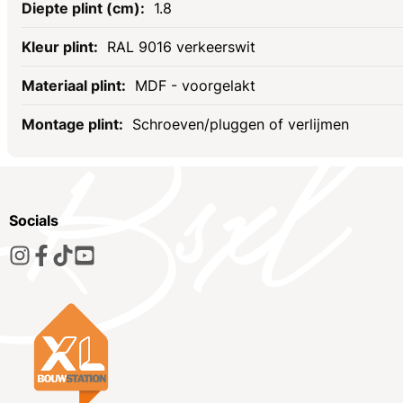
1.8
RAL 9016 verkeerswit
MDF - voorgelakt
Schroeven/pluggen of verlijmen
Socials