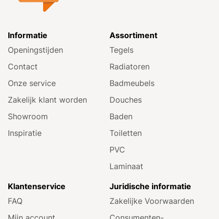
Informatie
Assortiment
Openingstijden
Tegels
Contact
Radiatoren
Onze service
Badmeubels
Zakelijk klant worden
Douches
Showroom
Baden
Inspiratie
Toiletten
PVC
Laminaat
Klantenservice
Juridische informatie
FAQ
Zakelijke Voorwaarden
Mijn account
Consumenten­