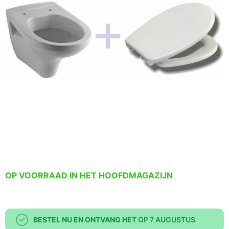
OP VOORRAAD IN HET HOOFDMAGAZIJN
BESTEL NU EN ONTVANG HET
OP 7 AUGUSTUS