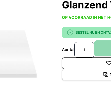
Glanzend 
OP VOORRAAD IN HET 
BESTEL NU EN ONTV
Aantal