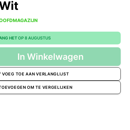
Wit
HOOFDMAGAZIJN
ANG HET
OP 8 AUGUSTUS
In Winkelwagen
VOEG TOE AAN VERLANGLIJST
TOEVOEGEN OM TE VERGELIJKEN