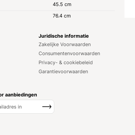
45.5 cm
76.4 cm
e
Juridische informatie
Zakelijke Voorwaarden
Consumenten­voorwaarden
Privacy- & cookiebeleid
Garantie­voorwaarden
r aanbiedingen
Inschrijven