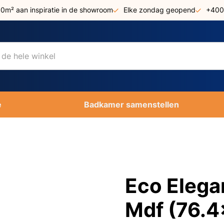
00m² aan inspiratie in de showroom
Elke zondag geopend
+400
e
Badkamer samenstellen
Eco Elega
Mdf (76.4