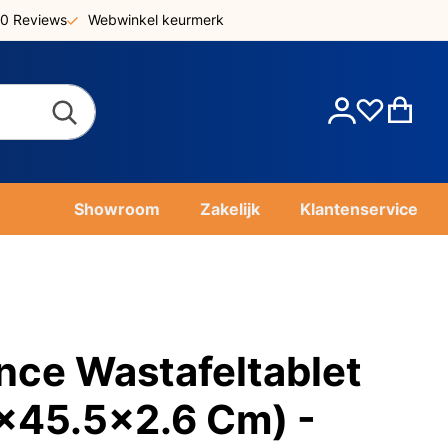
0 Reviews
Webwinkel keurmerk
Account
Win
Showroom
Zakelijk
Klantenservice
nce Wastafeltablet
x45.5x2.6 Cm) -