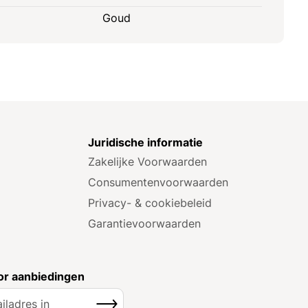
Goud
e
Juridische informatie
Zakelijke Voorwaarden
Consumenten­voorwaarden
Privacy- & cookiebeleid
Garantie­voorwaarden
r aanbiedingen
Inschrijven