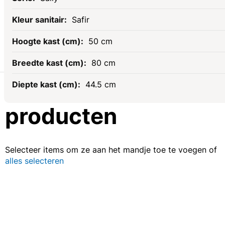
Safir
50 cm
80 cm
Gerelateerde
44.5 cm
producten
Selecteer items om ze aan het mandje toe te voegen of
alles selecteren