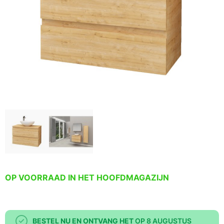
OP VOORRAAD IN HET HOOFDMAGAZIJN
BESTEL NU EN ONTVANG HET
OP 8 AUGUSTUS