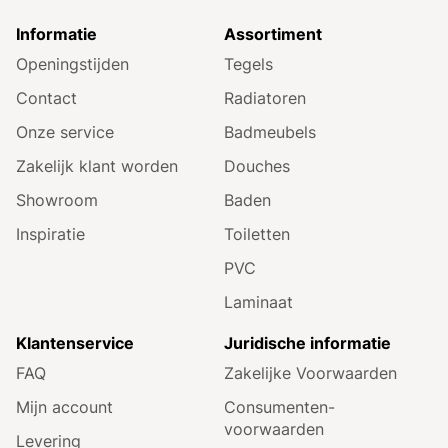
Informatie
Assortiment
Openingstijden
Tegels
Contact
Radiatoren
Onze service
Badmeubels
Zakelijk klant worden
Douches
Showroom
Baden
Inspiratie
Toiletten
PVC
Laminaat
Klantenservice
Juridische informatie
FAQ
Zakelijke Voorwaarden
Mijn account
Consumenten­
voorwaarden
Levering