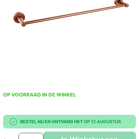
OP VOORRAAD IN DE WINKEL
BESTEL NU EN ONTVANG HET
OP 12 AUGUSTUS