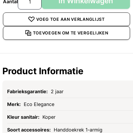
In Winkelwagen
Aantal
VOEG TOE AAN VERLANGLIJST
TOEVOEGEN OM TE VERGELIJKEN
Product Informatie
Specificaties
2 jaar
Eco Elegance
Koper
Handdoekrek 1-armig