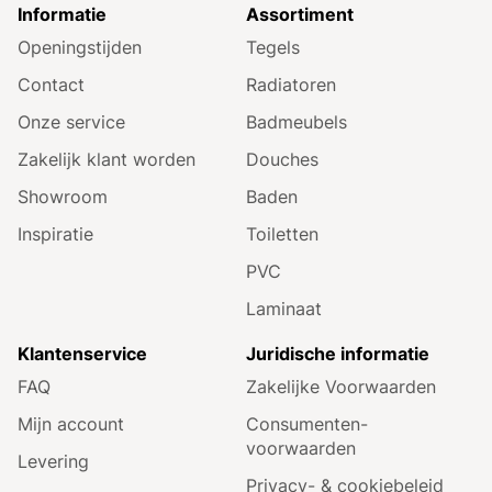
Informatie
Assortiment
Openingstijden
Tegels
Contact
Radiatoren
Onze service
Badmeubels
Zakelijk klant worden
Douches
Showroom
Baden
Inspiratie
Toiletten
PVC
Laminaat
Klantenservice
Juridische informatie
FAQ
Zakelijke Voorwaarden
Mijn account
Consumenten­
voorwaarden
Levering
Privacy- & cookiebeleid