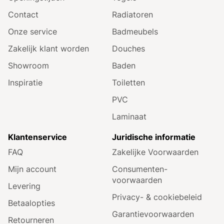
Contact
Radiatoren
Onze service
Badmeubels
Zakelijk klant worden
Douches
Showroom
Baden
Inspiratie
Toiletten
PVC
Laminaat
Klantenservice
Juridische informatie
FAQ
Zakelijke Voorwaarden
Mijn account
Consumenten­
voorwaarden
Levering
Privacy- & cookiebeleid
Betaalopties
Garantie­voorwaarden
Retourneren