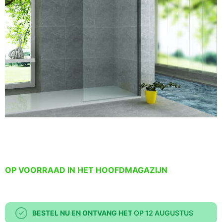
OP VOORRAAD IN HET HOOFDMAGAZIJN
BESTEL NU EN ONTVANG HET
OP 12 AUGUSTUS