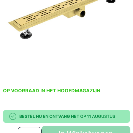
OP VOORRAAD IN HET HOOFDMAGAZIJN
BESTEL NU EN ONTVANG HET
OP 11 AUGUSTUS