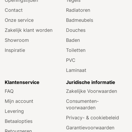
Contact
Radiatoren
Onze service
Badmeubels
Zakelijk klant worden
Douches
Showroom
Baden
Inspiratie
Toiletten
PVC
Laminaat
Klantenservice
Juridische informatie
FAQ
Zakelijke Voorwaarden
Mijn account
Consumenten­
voorwaarden
Levering
Privacy- & cookiebeleid
Betaalopties
Garantie­voorwaarden
Retourneren