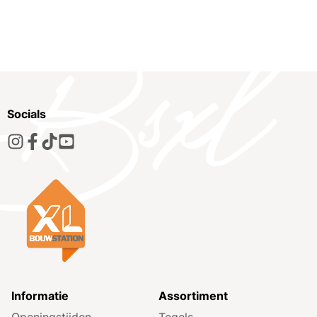
Socials
Informatie
Assortiment
Openingstijden
Tegels