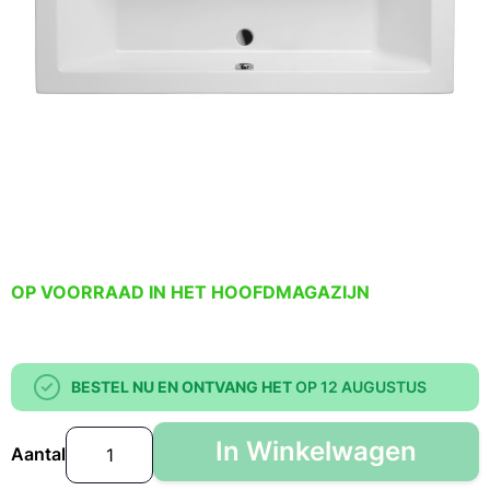
OP VOORRAAD IN HET HOOFDMAGAZIJN
BESTEL NU EN ONTVANG HET
OP 12 AUGUSTUS
In Winkelwagen
Aantal