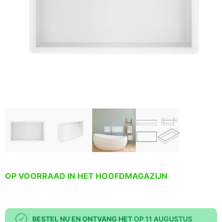
OP VOORRAAD IN HET HOOFDMAGAZIJN
BESTEL NU EN ONTVANG HET
OP 11 AUGUSTUS