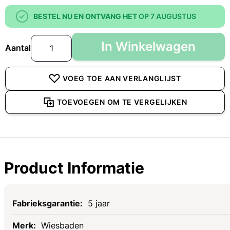
BESTEL NU EN ONTVANG HET
OP 7 AUGUSTUS
In Winkelwagen
Aantal
VOEG TOE AAN VERLANGLIJST
TOEVOEGEN OM TE VERGELIJKEN
Product Informatie
Specificaties
5 jaar
Wiesbaden