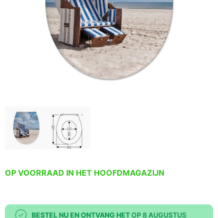
OP VOORRAAD IN HET HOOFDMAGAZIJN
BESTEL NU EN ONTVANG HET
OP 8 AUGUSTUS