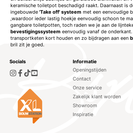
keramische toiletpot beschadigd raakt. Daarnaast is d
ingebouwde
'Take off' systeem
met een eenvoudige be
,waardoor ieder lastig hoekje eenvoudig schoon te mak
gangbare toiletpotten, toch raden we je aan de lijntek
bevestigingssysteem
eenvoudig vanaf de onderkant.
transportketen kort houden en zo bijdragen aan een
b
bril zit je goed.
Socials
Informatie
Openingstijden
Contact
Onze service
Zakelijk klant worden
Showroom
Inspiratie