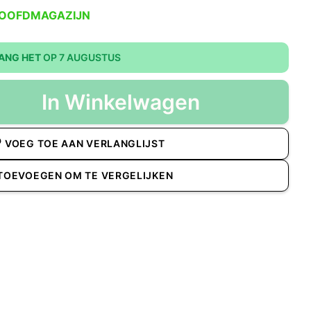
HOOFDMAGAZIJN
ANG HET
OP 7 AUGUSTUS
In Winkelwagen
VOEG TOE AAN VERLANGLIJST
TOEVOEGEN OM TE VERGELIJKEN