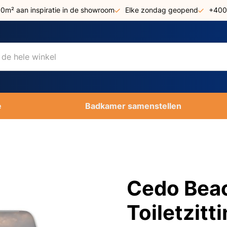
00m² aan inspiratie in de showroom
Elke zondag geopend
+400
e
Badkamer samenstellen
Cedo Bea
Toiletzitt