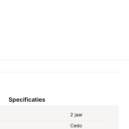
Specificaties
2 jaar
Cedo