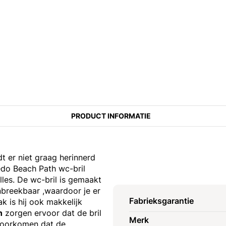
PRODUCT INFORMATIE
t er niet graag herinnerd
edo Beach Path wc-bril
lles. De wc-bril is gemaakt
onbreekbaar ,waardoor je er
Fabrieksgarantie
k is hij ook makkelijk
n
zorgen ervoor dat de bril
Merk
 voorkomen dat de