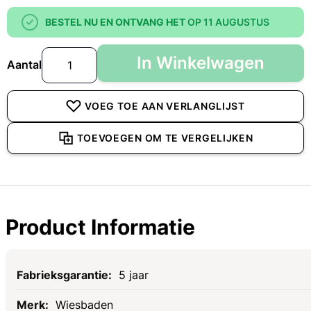
BESTEL NU EN ONTVANG HET
OP 11 AUGUSTUS
In Winkelwagen
Aantal
VOEG TOE AAN VERLANGLIJST
TOEVOEGEN OM TE VERGELIJKEN
Product Informatie
Specificaties
5 jaar
Wiesbaden