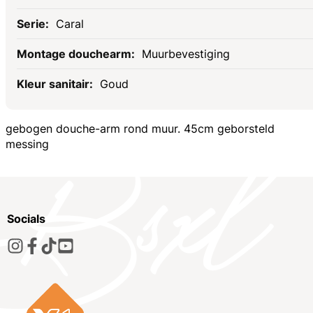
Caral
Muurbevestiging
Goud
gebogen douche-arm rond muur. 45cm geborsteld
messing
Socials