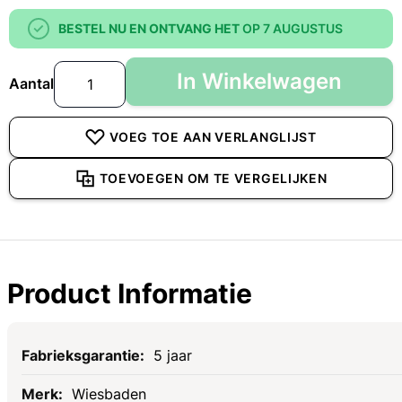
BESTEL NU EN ONTVANG HET
OP 7 AUGUSTUS
In Winkelwagen
Aantal
VOEG TOE AAN VERLANGLIJST
TOEVOEGEN OM TE VERGELIJKEN
Product Informatie
Specificaties
5 jaar
Wiesbaden