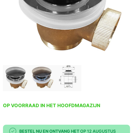
OP VOORRAAD IN HET HOOFDMAGAZIJN
BESTEL NU EN ONTVANG HET
OP 12 AUGUSTUS