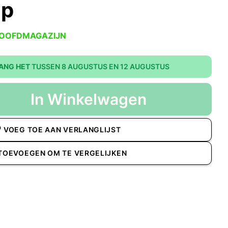
op
HOOFDMAGAZIJN
ANG HET
TUSSEN 8 AUGUSTUS EN 12 AUGUSTUS
In Winkelwagen
VOEG TOE AAN VERLANGLIJST
TOEVOEGEN OM TE VERGELIJKEN