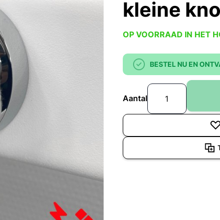
kleine kn
OP VOORRAAD IN HET 
BESTEL NU EN ONTV
Aantal