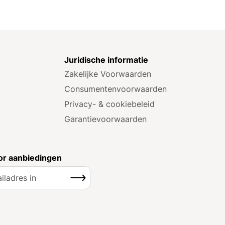
e
Juridische informatie
Zakelijke Voorwaarden
Consumenten­voorwaarden
Privacy- & cookiebeleid
Garantie­voorwaarden
r aanbiedingen
Inschrijven