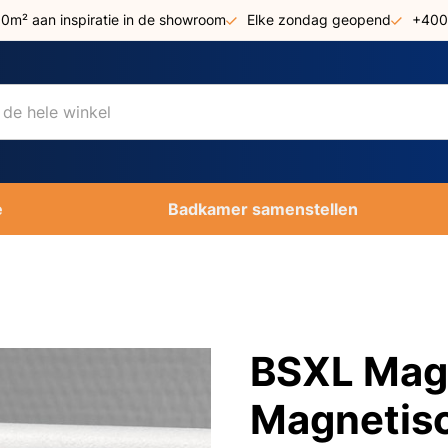
00m² aan inspiratie in de showroom
Elke zondag geopend
+400
e
Badkamer samenstellen
BSXL Magn
Magnetisc