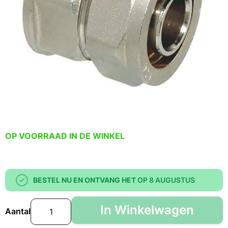
OP VOORRAAD IN DE WINKEL
BESTEL NU EN ONTVANG HET
OP 8 AUGUSTUS
In Winkelwagen
Aantal