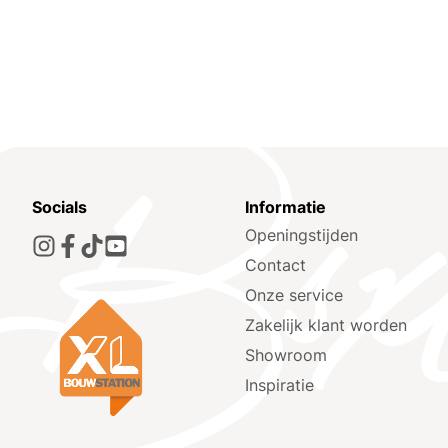
Socials
Informatie
Openingstijden
Contact
Onze service
Zakelijk klant worden
Showroom
Inspiratie