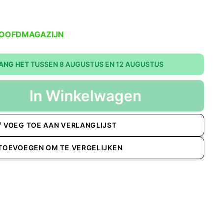
HOOFDMAGAZIJN
ANG HET
TUSSEN 8 AUGUSTUS EN 12 AUGUSTUS
In Winkelwagen
VOEG TOE AAN VERLANGLIJST
TOEVOEGEN OM TE VERGELIJKEN