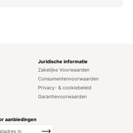
e
Juridische informatie
Zakelijke Voorwaarden
Consumenten­voorwaarden
Privacy- & cookiebeleid
Garantie­voorwaarden
r aanbiedingen
Inschrijven