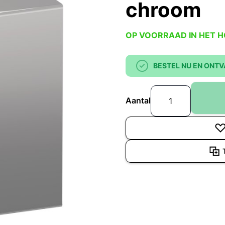
chroom
OP VOORRAAD IN HET 
BESTEL NU EN ONTV
Aantal