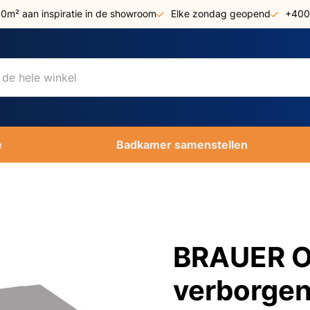
00m² aan inspiratie in de showroom
Elke zondag geopend
+400
e
Badkamer samenstellen
BRAUER O
verborgen