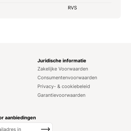
RVS
e
Juridische informatie
Zakelijke Voorwaarden
Consumenten­voorwaarden
Privacy- & cookiebeleid
Garantie­voorwaarden
r aanbiedingen
Inschrijven