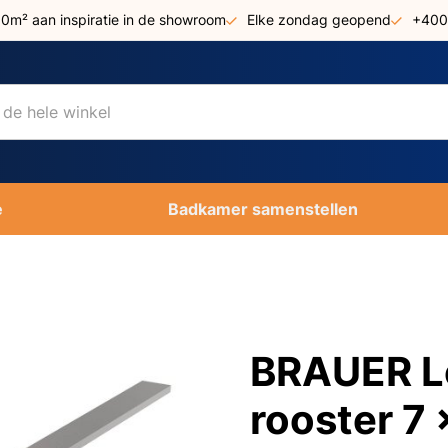
00m² aan inspiratie in de showroom
Elke zondag geopend
+400
e
Badkamer samenstellen
BRAUER Lo
rooster 7