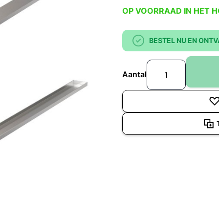
OP VOORRAAD IN HET 
BESTEL NU EN ONTV
Aantal