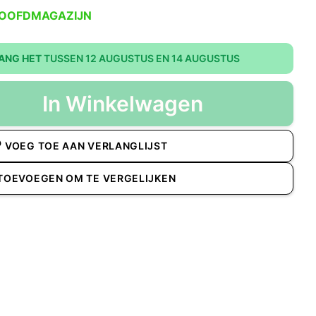
HOOFDMAGAZIJN
ANG HET
TUSSEN 12 AUGUSTUS EN 14 AUGUSTUS
In Winkelwagen
VOEG TOE AAN VERLANGLIJST
TOEVOEGEN OM TE VERGELIJKEN