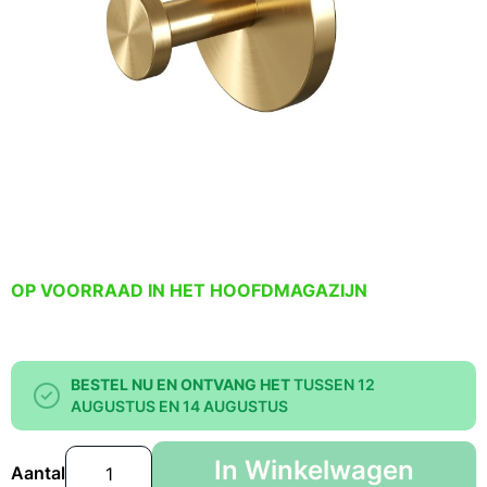
OP VOORRAAD IN HET HOOFDMAGAZIJN
BESTEL NU EN ONTVANG HET
TUSSEN 12
AUGUSTUS EN 14 AUGUSTUS
In Winkelwagen
Aantal