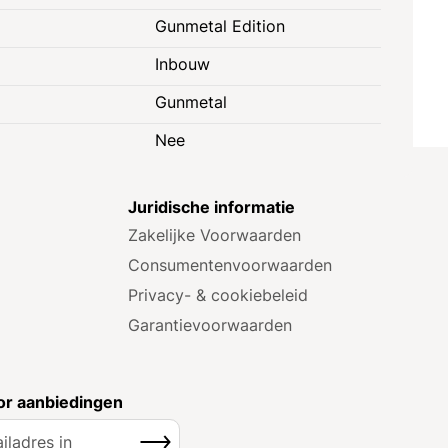
Gunmetal Edition
Inbouw
Gunmetal
Nee
e
Juridische informatie
Zakelijke Voorwaarden
Consumenten­voorwaarden
Privacy- & cookiebeleid
Garantie­voorwaarden
r aanbiedingen
Inschrijven