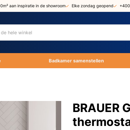
00m² aan inspiratie in de showroom
Elke zondag geopend
+400
e
Badkamer samenstellen
BRAUER G
thermosta