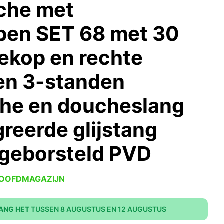
che met
pen SET 68 met 30
kop en rechte
en 3-standen
he en doucheslang
reerde glijstang
geborsteld PVD
HOOFDMAGAZIJN
ANG HET
TUSSEN 8 AUGUSTUS EN 12 AUGUSTUS